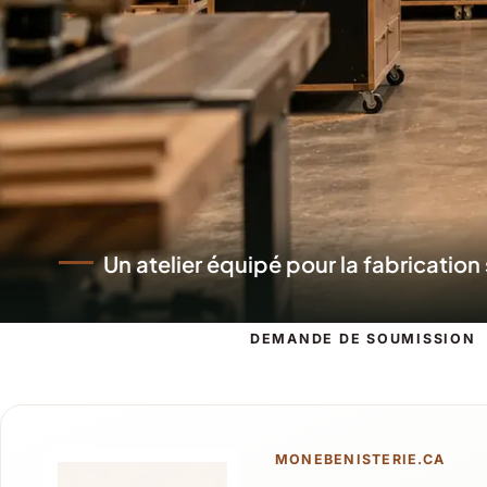
Un atelier au service des projets ré
DEMANDE DE SOUMISSION
Demande de s
MONEBENISTERIE.CA