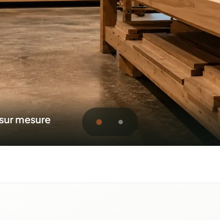
sidentiels et commerciaux
oumission pour Sherbrook