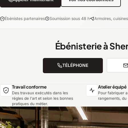
Ébénistes partenaires
Soumission sous 48 h
Armoires, cuisine
Ébénisterie à Sh
TÉLÉPHONE
Travail conforme
Atelier équipé
Des travaux exécutés dans les
Pour fabriquer 
règles de l'art et selon les bonnes
rangements, du 
pratiques du métier.