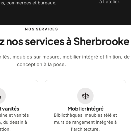
à l'atelier.
ns, commerces et bureaux.
NOS SERVICES
 nos services à Sherbrooke
ités, meubles sur mesure, mobilier intégré et finition, de 
conception à la pose.
t vanités
Mobilier intégré
ine et vanités
Bibliothèques, meubles télé et
n, du dessin à
murs de rangement intégrés à
lation.
l'architecture.