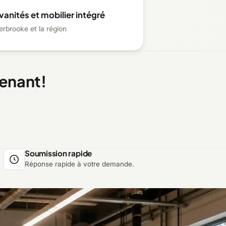
vanités et mobilier intégré
erbrooke et la région
enant!
Soumission rapide
Réponse rapide à votre demande.