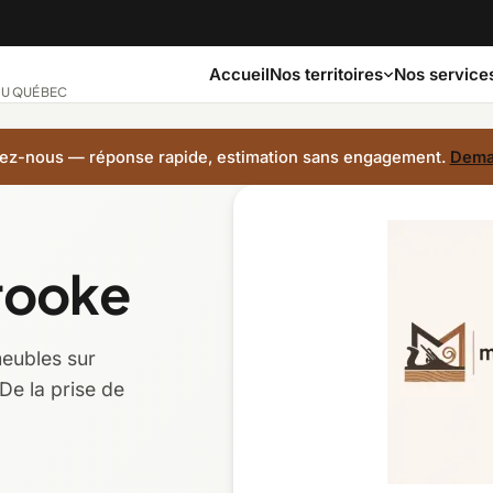
Accueil
Nos service
Nos territoires
 AU QUÉBEC
ez-nous — réponse rapide, estimation sans engagement.
Dema
gue
Bas-Saint-Laurent
Capitale-Nationale
brooke
hes
Côte-Nord
Estrie
meubles sur
Laurentides
Laval
De la prise de
Montérégie
Nord-du-Québec
-Jean