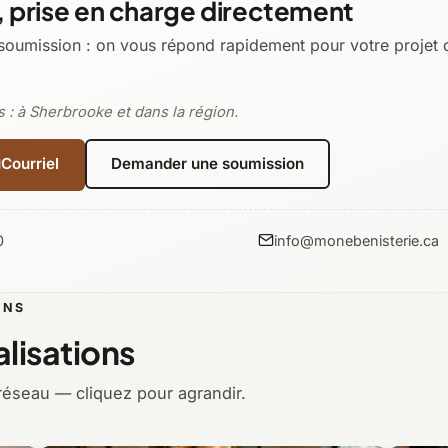
 prise en charge directement
soumission : on vous répond rapidement pour votre projet d
s : à Sherbrooke et dans la région.
Courriel
Demander une soumission
0
info@monebenisterie.ca
ONS
lisations
réseau — cliquez pour agrandir.