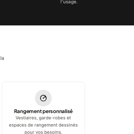
l'usage.
la
Rangement personnalisé
Vestiaires, garde-robes et
espaces de rangement dessinés
pour vos besoins.