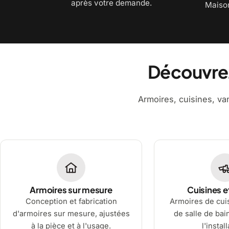
après votre demande.
Maiso
Découvrez
Armoires, cuisines, van
Armoires sur mesure
Cuisines e
Conception et fabrication
Armoires de cuis
d'armoires sur mesure, ajustées
de salle de bai
à la pièce et à l'usage.
l'instal