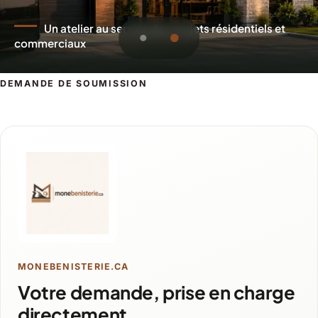
Un atelier au service des projets résidentiels et
commerciaux
DEMANDE DE SOUMISSION
Demande de soumission pour Magog
MONEBENISTERIE.CA
Votre demande, prise en charge
directement