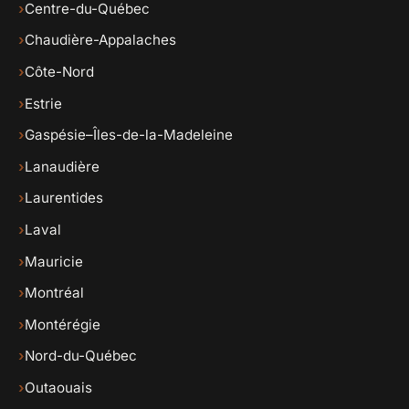
›
Centre-du-Québec
›
Chaudière-Appalaches
›
Côte-Nord
›
Estrie
›
Gaspésie–Îles-de-la-Madeleine
›
Lanaudière
›
Laurentides
›
Laval
›
Mauricie
›
Montréal
›
Montérégie
›
Nord-du-Québec
›
Outaouais