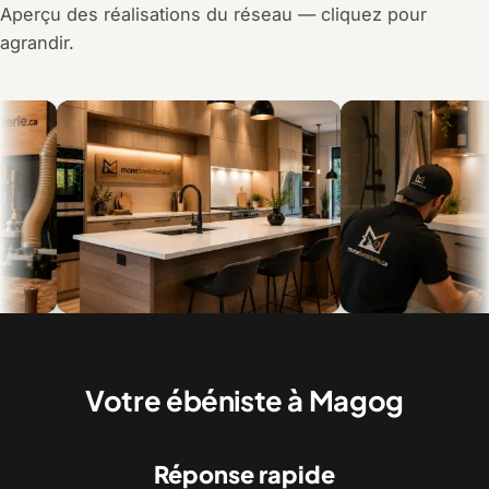
Aperçu des réalisations du réseau — cliquez pour
agrandir.
Armoires de cuisine et îlot sur mesure
Vanités de salle de bain, d
posées
Votre ébéniste à Magog
Réponse rapide