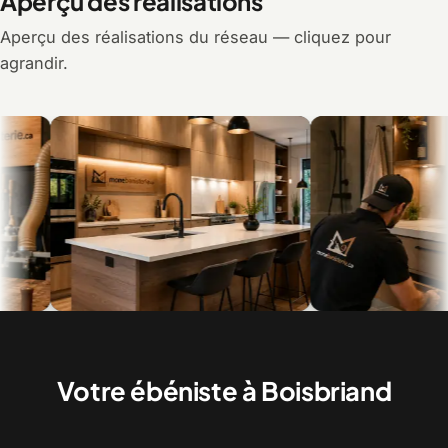
Aperçu des réalisations
Aperçu des réalisations du réseau — cliquez pour
agrandir.
Armoires de cuisine et îlot sur mesure
Vanités de salle de bain, d
posées
Votre ébéniste à Boisbriand