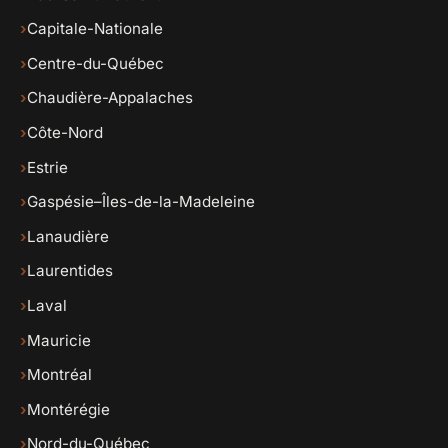
›
Capitale-Nationale
›
Centre-du-Québec
›
Chaudière-Appalaches
›
Côte-Nord
›
Estrie
›
Gaspésie–Îles-de-la-Madeleine
›
Lanaudière
›
Laurentides
›
Laval
›
Mauricie
›
Montréal
›
Montérégie
›
Nord-du-Québec