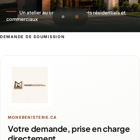
Un atelier au service des projets résidentiels et
commerciaux
DEMANDE DE SOUMISSION
Demande de soumission pour Boisbria
MONEBENISTERIE.CA
Votre demande, prise en charge
directement