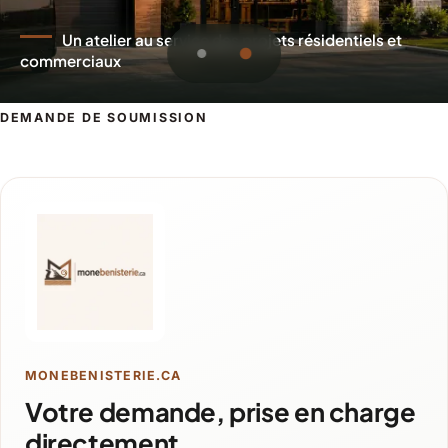
Un atelier au service des projets résidentiels et
commerciaux
DEMANDE DE SOUMISSION
Demande de soumission pour La Tuqu
MONEBENISTERIE.CA
Votre demande, prise en charge
directement