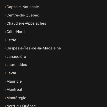
›
Capitale-Nationale
›
Centre-du-Québec
›
Chaudière-Appalaches
›
Côte-Nord
›
Estrie
›
Gaspésie–Îles-de-la-Madeleine
›
Lanaudière
›
Laurentides
›
Laval
›
Mauricie
›
Montréal
›
Montérégie
›
Nord-du-Québec