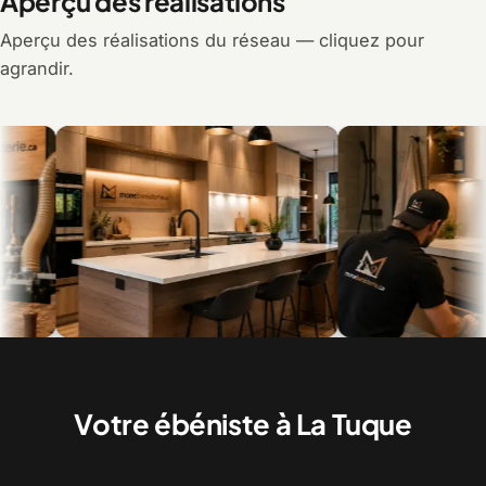
Aperçu des réalisations
Aperçu des réalisations du réseau — cliquez pour
agrandir.
Armoires de cuisine et îlot sur mesure
Vanités de salle de bain, d
posées
Votre ébéniste à La Tuque