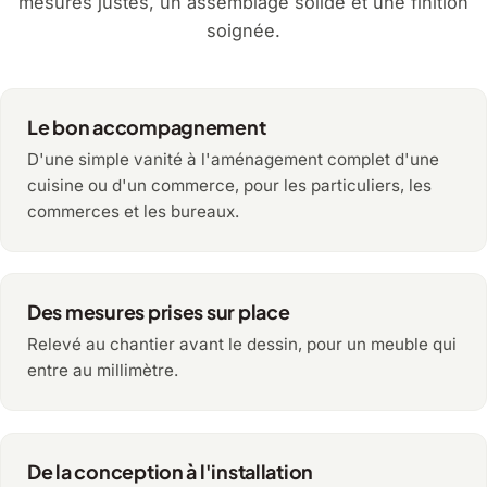
mesures justes, un assemblage solide et une finition
soignée.
Le bon accompagnement
D'une simple vanité à l'aménagement complet d'une
cuisine ou d'un commerce, pour les particuliers, les
commerces et les bureaux.
Des mesures prises sur place
Relevé au chantier avant le dessin, pour un meuble qui
entre au millimètre.
De la conception à l'installation