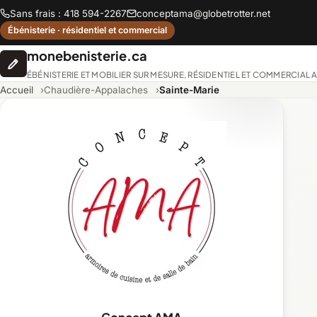
Sans frais : 418 594-2267
conceptama@globetrotter.net
Ébénisterie · résidentiel et commercial
monebenisterie.ca
ÉBÉNISTERIE ET MOBILIER SUR MESURE, RÉSIDENTIEL ET COMMERCIAL
Accueil
Chaudière-Appalaches
Sainte-Marie