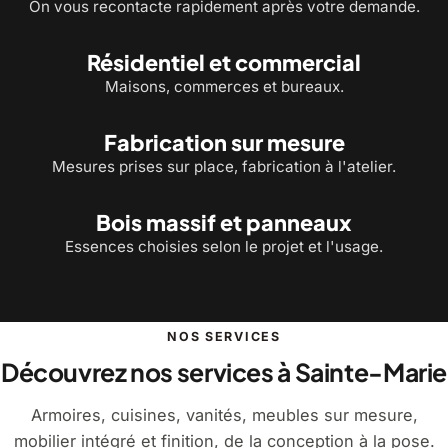
On vous recontacte rapidement après votre demande.
Résidentiel et commercial
Maisons, commerces et bureaux.
Fabrication sur mesure
Mesures prises sur place, fabrication à l'atelier.
Bois massif et panneaux
Essences choisies selon le projet et l'usage.
NOS SERVICES
Découvrez nos services à Sainte-Marie
Armoires, cuisines, vanités, meubles sur mesure,
mobilier intégré et finition, de la conception à la pose.