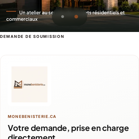
Un atelier au service des projets résidentiels et
commerciaux
DEMANDE DE SOUMISSION
Demande de soumission pour Lévis
MONEBENISTERIE.CA
Votre demande, prise en charge
directement