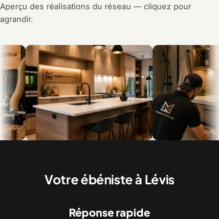
Aperçu des réalisations du réseau — cliquez pour
agrandir.
Armoires de cuisine et îlot sur mesure
Vanités de salle de bain, d
posées
Votre ébéniste à Lévis
Réponse rapide