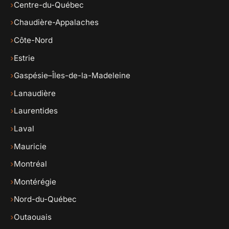
›
Centre-du-Québec
›
Chaudière-Appalaches
›
Côte-Nord
›
Estrie
›
Gaspésie–Îles-de-la-Madeleine
›
Lanaudière
›
Laurentides
›
Laval
›
Mauricie
›
Montréal
›
Montérégie
›
Nord-du-Québec
›
Outaouais