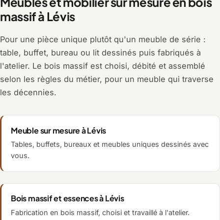
Meubles et mobilier sur mesure en bois
massif à Lévis
Pour une pièce unique plutôt qu'un meuble de série :
table, buffet, bureau ou lit dessinés puis fabriqués à
l'atelier. Le bois massif est choisi, débité et assemblé
selon les règles du métier, pour un meuble qui traverse
les décennies.
Meuble sur mesure à Lévis
Tables, buffets, bureaux et meubles uniques dessinés avec
vous.
Bois massif et essences à Lévis
Fabrication en bois massif, choisi et travaillé à l'atelier.