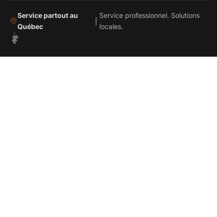
Service partout au
Service professionnel. Solutions
|
Québec
locales.