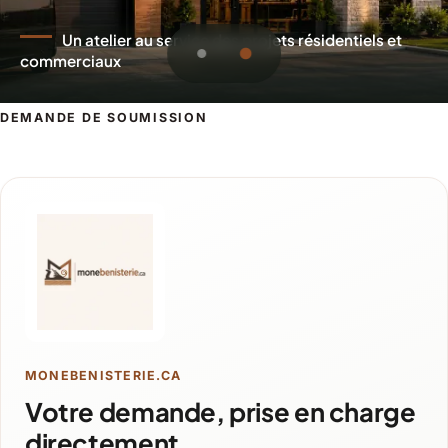
Un atelier au service des projets résidentiels et
commerciaux
DEMANDE DE SOUMISSION
Demande de soumission pour Saint-E
MONEBENISTERIE.CA
Votre demande, prise en charge
directement