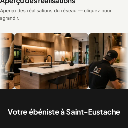
Aperçu des réalisations
Aperçu des réalisations du réseau — cliquez pour
agrandir.
Armoires de cuisine et îlot sur mesure
Vanités de salle de bain, de
posées
Votre ébéniste à Saint-Eustache