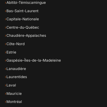
›
Abitibi-Témiscamingue
›
Bas-Saint-Laurent
›
Capitale-Nationale
›
Centre-du-Québec
›
Chaudière-Appalaches
›
Côte-Nord
›
Estrie
›
Gaspésie–Îles-de-la-Madeleine
›
Lanaudière
›
Laurentides
›
Laval
›
Mauricie
›
Montréal