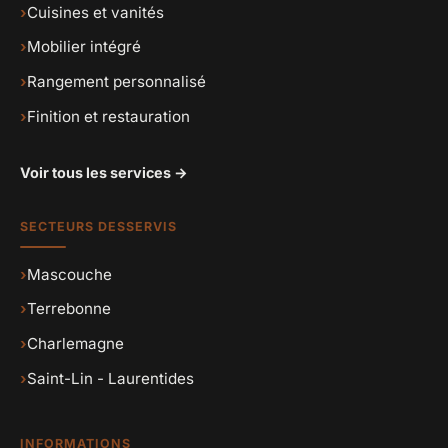
›
Cuisines et vanités
›
Mobilier intégré
›
Rangement personnalisé
›
Finition et restauration
Voir tous les services →
SECTEURS DESSERVIS
›
Mascouche
›
Terrebonne
›
Charlemagne
›
Saint-Lin - Laurentides
INFORMATIONS