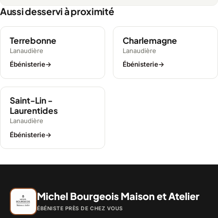
Aussi desservi à proximité
Terrebonne
Charlemagne
Lanaudière
Lanaudière
Ébénisterie
→
Ébénisterie
→
Saint-Lin -
Laurentides
Lanaudière
Ébénisterie
→
Michel Bourgeois Maison et Atelier
ÉBÉNISTE PRÈS DE CHEZ VOUS