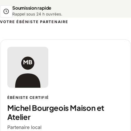
Soumission rapide
Rappel sous 24 h ouvrées.
VOTRE ÉBÉNISTE PARTENAIRE
Michel Bourgeois Maison et Atelier, é
MB
ÉBÉNISTE CERTIFIÉ
Michel Bourgeois Maison et
Atelier
Partenaire local