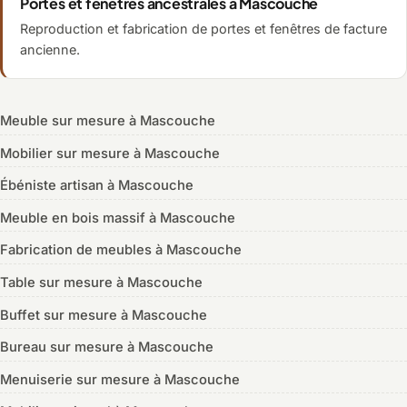
Portes et fenêtres ancestrales à Mascouche
Reproduction et fabrication de portes et fenêtres de facture
ancienne.
Meuble sur mesure à Mascouche
Mobilier sur mesure à Mascouche
Ébéniste artisan à Mascouche
Meuble en bois massif à Mascouche
Fabrication de meubles à Mascouche
Table sur mesure à Mascouche
Buffet sur mesure à Mascouche
Bureau sur mesure à Mascouche
Menuiserie sur mesure à Mascouche