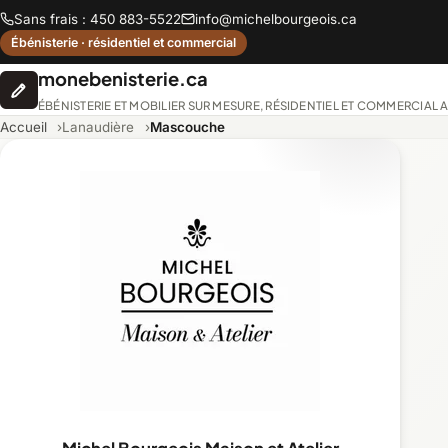
Sans frais : 450 883-5522
info@michelbourgeois.ca
Ébénisterie · résidentiel et commercial
monebenisterie.ca
ÉBÉNISTERIE ET MOBILIER SUR MESURE, RÉSIDENTIEL ET COMMERCIAL
Accueil
Lanaudière
Mascouche